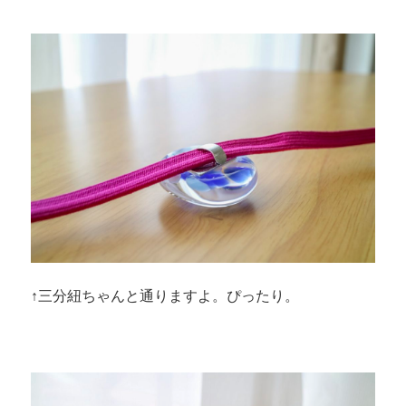
↑三分紐ちゃんと通りますよ。ぴったり。