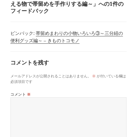
える物で帯留めを手作りする編～」への1件の
フィードバック
ピンバック:
帯留めまわりの小物いろいろ③～三分紐の
便利グッズ編～ – きものトコモノ
コメントを残す
メールアドレスが公開されることはありません。
※
が付いている欄は
必須項目です
コメント
※