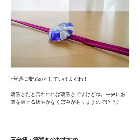
↑普通に帯留めとしていけますね！
箸置きだと言われれば箸置きですけどね。中央にお
箸を乗せる緩やかなくぼみがありますので(^_^;)
三分紐・箸置きのおすすめ