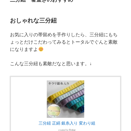
おしゃれな三分紐
お気に入りの帯留めを手作りしたら、三分紐にもち
ょっとだけこだわってみるとトータルでぐんと素敵
になりますよ
こんな三分紐も素敵だなと思います。↓
三分紐 正絹 銀糸入り 変わり組
created by
Rinker