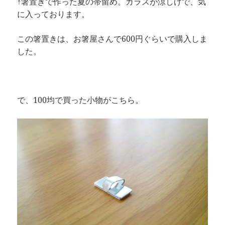
↑箸置きで作った夏の帯留め。ガラスが涼しげで、気
に入っております。
この箸置きは、お箸屋さんで600円ぐらいで購入しま
した。
で、100均で買った小物がこちら。