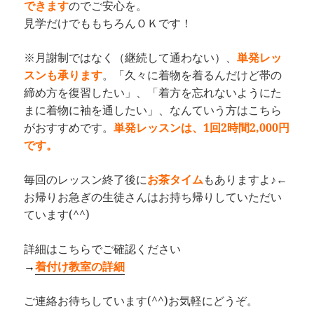
できます
のでご安心を。
見学だけでももちろんＯＫです！
※月謝制ではなく（継続して通わない）、
単発レッ
スンも承ります
。「久々に着物を着るんだけど帯の
締め方を復習したい」、「着方を忘れないようにた
まに着物に袖を通したい」、なんていう方はこちら
がおすすめです。
単発レッスンは、1回2時間2,000円
です。
毎回のレッスン終了後に
お茶タイム
もありますよ♪←
お帰りお急ぎの生徒さんはお持ち帰りしていただい
ています(^^)
詳細はこちらでご確認ください
→
着付け教室の詳細
ご連絡お待ちしています(^^)お気軽にどうぞ。