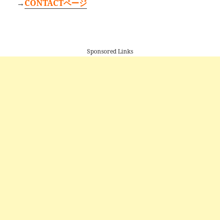
→
CONTACTページ
Sponsored Links