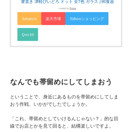
箸置き 津軽びいどろ ドット 全7色 ガラス //和食器
created by
Rinker
Amazon
楽天市場
Yahooショッピング
Qoo10
なんでも帯留めにしてしまおう
ということで、身近にあるものを帯留めにしてしま
おう作戦、いかがでしたでしょうか。
「これ、帯留めとしていけるんじゃない？」的な目
線でお店とかを見て回ると、結構楽しいですよ。