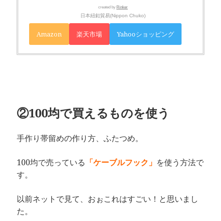
created by
Rinker
日本紐釦貿易(Nippon Chuko)
Amazon
楽天市場
Yahooショッピング
②100均で買えるものを使う
手作り帯留めの作り方、ふたつめ。
100均で売っている
「ケーブルフック」
を使う方法で
す。
以前ネットで見て、おぉこれはすごい！と思いまし
た。