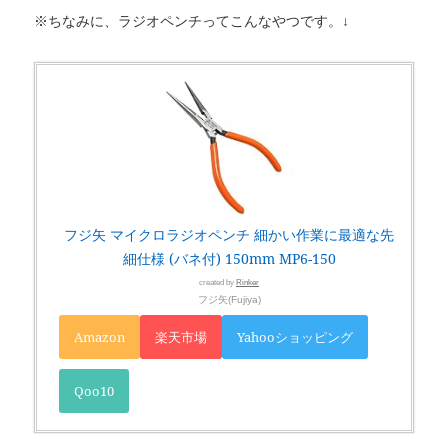
※ちなみに、ラジオペンチってこんなやつです。↓
フジ矢 マイクロラジオペンチ 細かい作業に最適な先
細仕様 (バネ付) 150mm MP6-150
created by
Rinker
フジ矢(Fujiya)
Amazon
楽天市場
Yahooショッピング
Qoo10