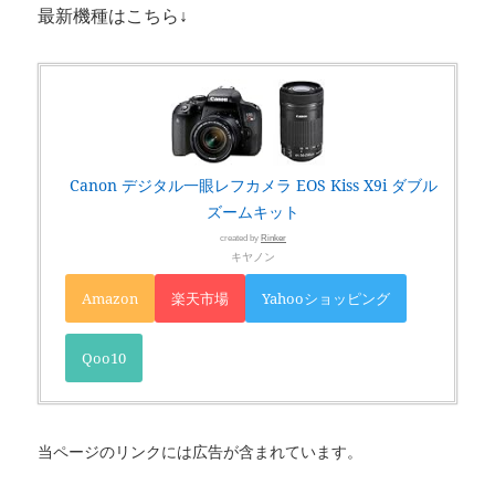
最新機種はこちら↓
Canon デジタル一眼レフカメラ EOS Kiss X9i ダブル
ズームキット
created by
Rinker
キヤノン
Amazon
楽天市場
Yahooショッピング
Qoo10
当ページのリンクには広告が含まれています。