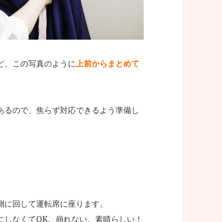
ど、この写真のように
上前からまとめて
あるので、焦らず対応できるよう準備し
側に回して運転席に座ります。
にしなくてOK。崩れない。素晴らしい！