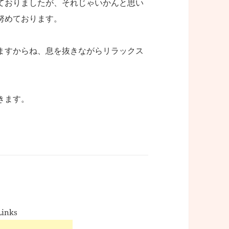
ておりましたが、それじゃいかんと思い
努めております。
ますからね、息を抜きながらリラックス
きます。
Links