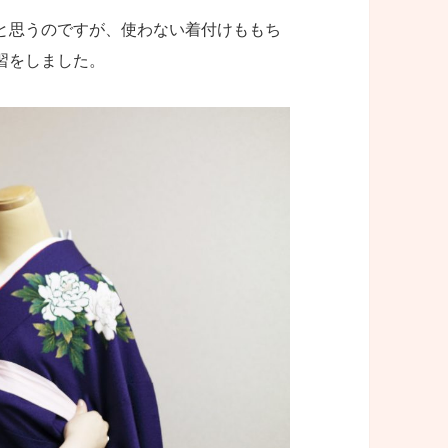
と思うのですが、使わない着付けももち
習をしました。