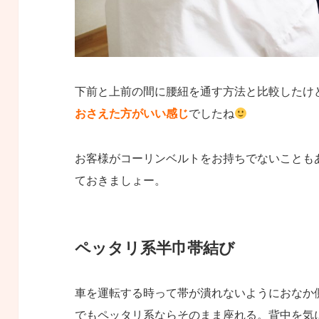
下前と上前の間に腰紐を通す方法と比較したけ
おさえた方がいい感じ
でしたね
お客様がコーリンベルトをお持ちでないことも
ておきましょー。
ペッタリ系半巾帯結び
車を運転する時って帯が潰れないようにおなか
でもペッタリ系ならそのまま座れる。背中を気