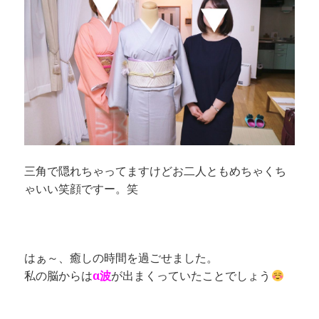
三角で隠れちゃってますけどお二人ともめちゃくち
ゃいい笑顔ですー。笑
はぁ～、癒しの時間を過ごせました。
私の脳からは
α波
が出まくっていたことでしょう