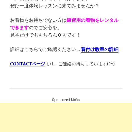
ぜひ一度体験レッスンに来てみませんか？
お着物をお持ちでない方は
練習用の着物をレンタル
できます
のでご安心を。
見学だけでももちろんＯＫです！
詳細はこちらでご確認ください→
着付け教室の詳細
CONTACTページ
より、ご連絡お待ちしています(^^)
Sponsored Links