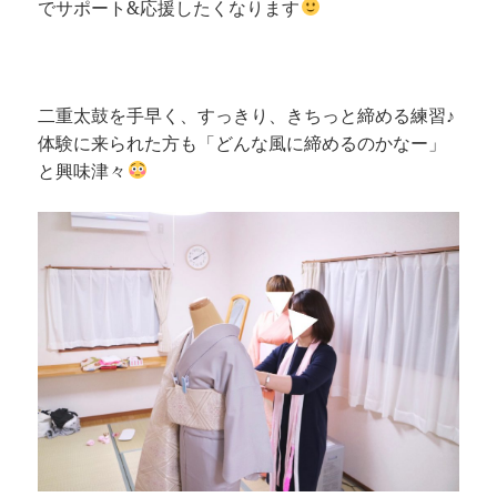
でサポート&応援したくなります
二重太鼓を手早く、すっきり、きちっと締める練習♪
体験に来られた方も「どんな風に締めるのかなー」
と興味津々