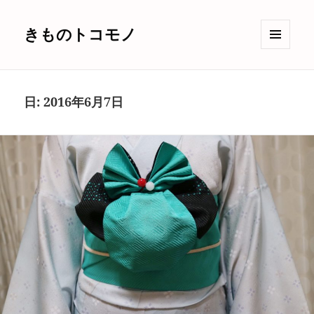
きものトコモノ
メニュ
ーとウ
ィジェ
ット
日:
2016年6月7日