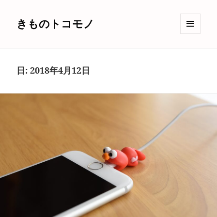
きものトコモノ
メニュ
ーとウ
ィジェ
ット
日:
2018年4月12日